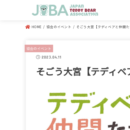
HOME
協会のイベント
そごう大宮【テディベアと仲間た
協会のイベント
2023.04.11
そごう大宮【テディベ