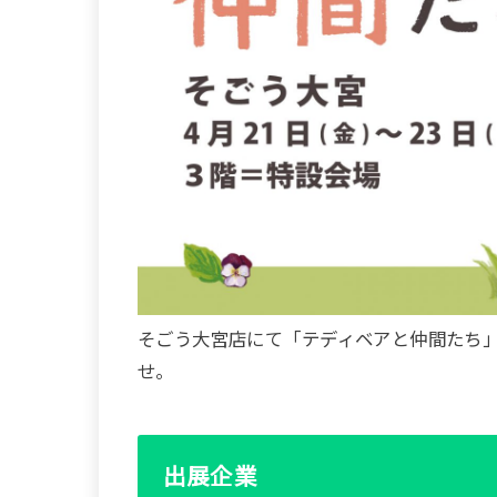
そごう大宮店にて「テディベアと仲間たち
せ。
出展企業