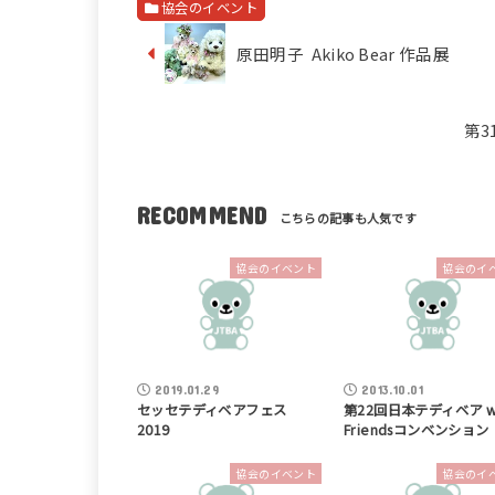
協会のイベント
原田明子 Akiko Bear 作品展
第3
RECOMMEND
協会のイベント
協会のイ
2019.01.29
2013.10.01
セッセテディベアフェス
第22回日本テディベア wi
2019
Friendsコンベンション
協会のイベント
協会のイ