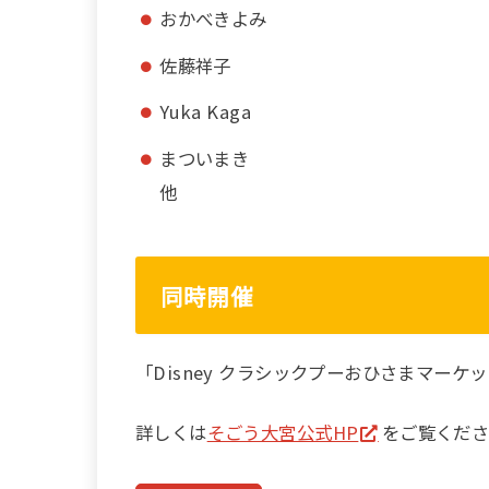
おかべきよみ
佐藤祥子
Yuka Kaga
まついまき
他
同時開催
「Disney クラシックプーおひさまマーケ
詳しくは
そごう大宮公式HP
をご覧くだ