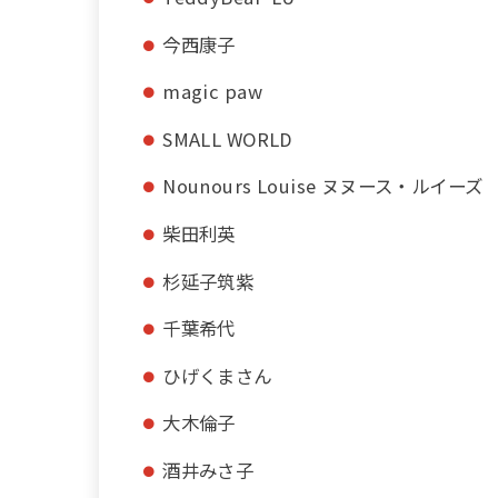
今西康子
magic paw
SMALL WORLD
Nounours Louise ヌヌース・ルイーズ
柴田利英
杉延子筑紫
千葉希代
ひげくまさん
大木倫子
酒井みさ子