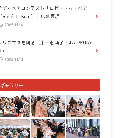
テディベアコンテスト「ロゼ・ドゥ・ベア
（Rosé de Bear）」応募要項
2025.11.14
クリスマスを飾る（東一恵莉子・おかだゆか
り）
2025.11.13
ギャラリー