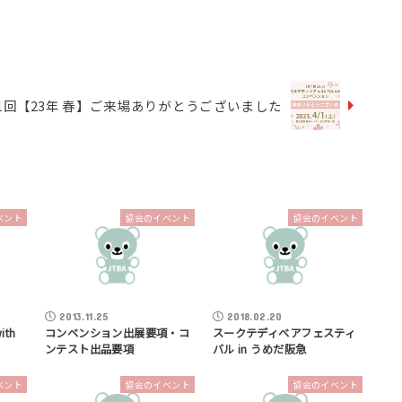
1回【23年 春】ご来場ありがとうございました
ベント
協会のイベント
協会のイベント
2013.11.25
2018.02.20
th
コンベンション出展要項・コ
スークテディベアフェスティ
ンテスト出品要項
バル in うめだ阪急
ベント
協会のイベント
協会のイベント