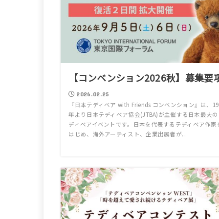
【コンベンション2026秋】募集要
2026.02.25
『日本テディベア with Friends コンベンション』は、19
年より日本テディベア協会(JTBA)が主催する日本最大の
ディベアイベントです。日本を代表するテディベア作家
はじめ、海外アーティスト、企業出展者が...