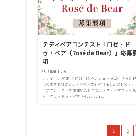
テディベアコンテスト「ロゼ・ド
ゥ・ベア（Rosé de Bear）」応募
項
2025.11.14
テディベア with Friends コンベンション WEST 「時を超
えて愛され続けるテディベア展」の開催を記念してテデ
ベアコンテストを開催いたします。 テディベアコンテ
ト「ロゼ・ドゥ・ベア（Rosé de Bea...
1
2