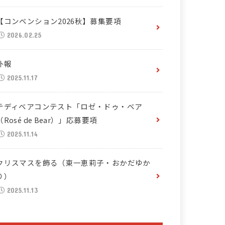
【コンベンション2026秋】募集要項
2026.02.25
訃報
2025.11.17
テディベアコンテスト「ロゼ・ドゥ・ベア
（Rosé de Bear）」応募要項
2025.11.14
クリスマスを飾る（東一恵莉子・おかだゆか
り）
2025.11.13