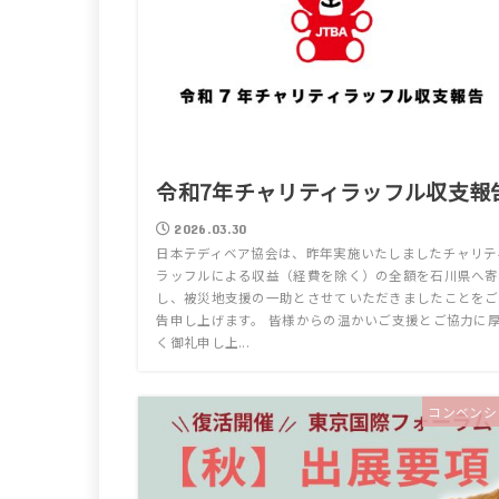
令和7年チャリティラッフル収支報
2026.03.30
日本テディベア協会は、昨年実施いたしましたチャリテ
ラッフルによる収益（経費を除く）の全額を石川県へ寄
し、被災地支援の一助とさせていただきましたことをご
告申し上げます。 皆様からの温かいご支援とご協力に
く御礼申し上...
コンベンシ