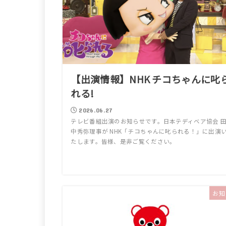
【出演情報】NHK チコちゃんに叱
れる!
2026.06.27
テレビ番組出演のお知らせです。日本テディベア協会 
中秀弥理事が NHK「チコちゃんに叱られる！」に出演
たします。皆様、是非ご覧ください。
お知