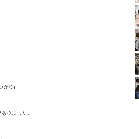
だゆかり)
がありました。