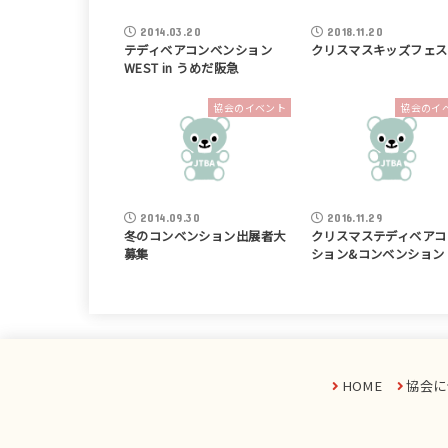
2014.03.20
2018.11.20
テディベアコンベンション
クリスマスキッズフェス
WEST in うめだ阪急
協会のイベント
協会のイ
2014.09.30
2016.11.29
冬のコンベンション出展者大
クリスマステディベアコ
募集
ション&コンベンション
HOME
協会に