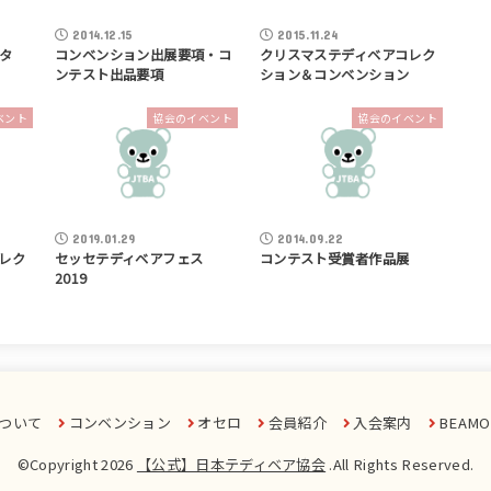
2014.12.15
2015.11.24
タ
コンベンション出展要項・コ
クリスマステディベアコレク
ンテスト出品要項
ション＆コンベンション
ベント
協会のイベント
協会のイベント
2019.01.29
2014.09.22
レク
セッセテディベアフェス
コンテスト受賞者作品展
2019
ついて
コンベンション
オセロ
会員紹介
入会案内
BEAMO
©Copyright 2026
【公式】日本テディベア協会
.All Rights Reserved.