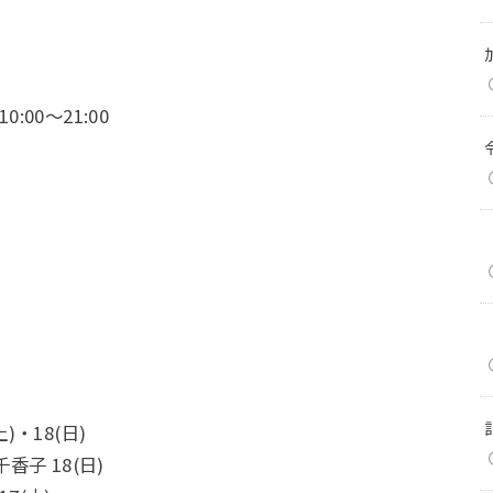
:00～21:00
)・18(日)
千香子 18(日)