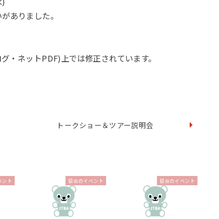
)
いがありました。
ログ・ネットPDF)上では修正されています。
トークショー＆ツアー説明会
ベント
協会のイベント
協会のイベント