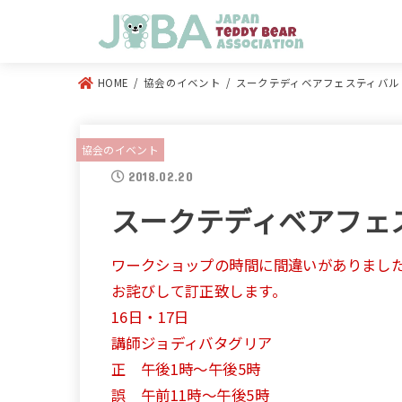
HOME
協会のイベント
スークテディベアフェスティバル i
協会のイベント
2018.02.20
スークテディベアフェス
ワークショップの時間に間違いがありまし
お詫びして訂正致します。
16日・17日
講師ジョディバタグリア
正 午後1時〜午後5時
誤 午前11時〜午後5時