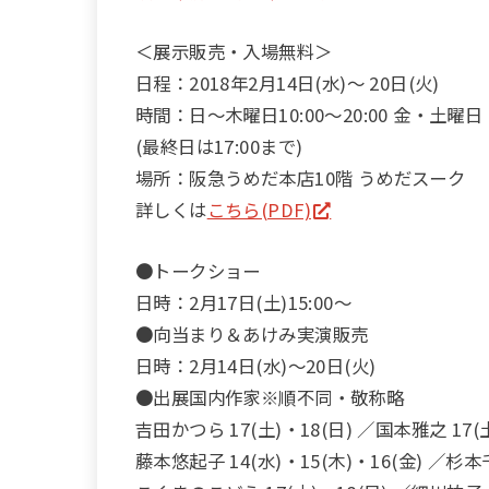
＜展示販売・入場無料＞
日程：2018年2月14日(水)～ 20日(火)
時間：日～木曜日10:00～20:00 金・土曜日 10
(最終日は17:00まで)
場所：阪急うめだ本店10階 うめだスーク
詳しくは
こちら(PDF)
●トークショー
日時：2月17日(土)15:00～
●向当まり＆あけみ実演販売
日時：2月14日(水)～20日(火)
●出展国内作家※順不同・敬称略
吉田かつら 17(土)・18(日) ／国本雅之 17(土
藤本悠起子 14(水)・15(木)・16(金) ／杉本