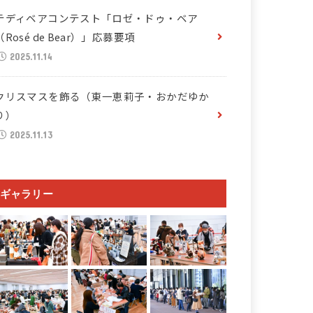
テディベアコンテスト「ロゼ・ドゥ・ベア
（Rosé de Bear）」応募要項
2025.11.14
クリスマスを飾る（東一恵莉子・おかだゆか
り）
2025.11.13
ギャラリー