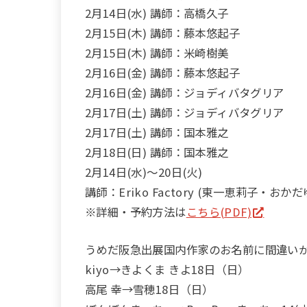
2月14日(水) 講師：高橋久子
2月15日(木) 講師：藤本悠起子
2月15日(木) 講師：米崎樹美
2月16日(金) 講師：藤本悠起子
2月16日(金) 講師：ジョディバタグリア
2月17日(土) 講師：ジョディバタグリア
2月17日(土) 講師：国本雅之
2月18日(日) 講師：国本雅之
2月14日(水)～20日(火)
講師：Eriko Factory (東一恵莉子・おか
※詳細・予約方法は
こちら(PDF)
うめだ阪急出展国内作家のお名前に間違い
kiyo→きよくま きよ18日（日）
高尾 幸→雪穂18日（日）