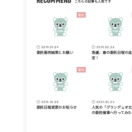
RECOMMEND
委託
2019.01.09
2019.02.26
委託販売結果とお願い
急遽、春の委託日程の追
定！
委託
2013.10.08
2021.03.24
委託日程変更のお知らせ
人気の「グランデュオ立
の委託催事へ行ってみた