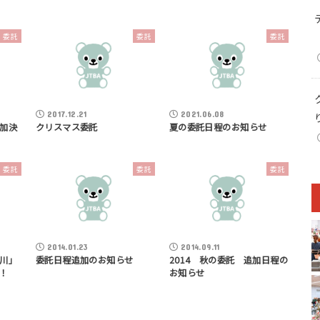
委託
委託
委託
2017.12.21
2021.06.08
加決
クリスマス委託
夏の委託日程のお知らせ
委託
委託
委託
2014.01.23
2014.09.11
川」
委託日程追加のお知らせ
2014 秋の委託 追加日程の
！
お知らせ