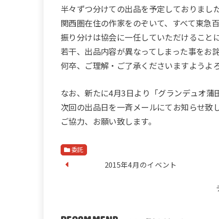
半々ずつ分けての出品を予定しておりまし
関西圏在住の作家をのぞいて、すべて東急
振り分けは協会に一任していただけること
若干、出品内容が異なってしまった事をお
何卒、ご理解・ご了承くださいますようよ
なお、新たに4月3日より「グランデュオ蒲
次回の出品日を一斉メールにてお知らせ致
ご協力、お願い致します。
委託
2015年4月のイベント