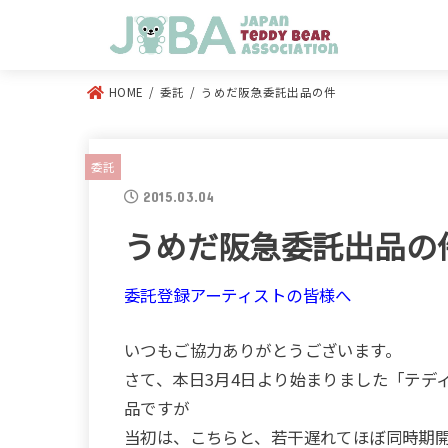
HOME
委託
うめだ阪急委託出品の件
委託
2015.03.04
うめだ阪急委託出品の
委託登録アーティストの皆様へ
いつもご協力ありがとうございます。
さて、本日3月4日より始まりました「テディ
品ですが
当初は、こちらと、若干遅れてほぼ同時期