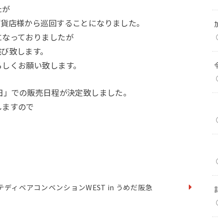
たが
百貨店様から巡回することになりました。
になっておりましたが
詫び致します。
ろしくお願い致します。
田」での販売日程が決定致しました。
しますので
テディベアコンベンションWEST in うめだ阪急