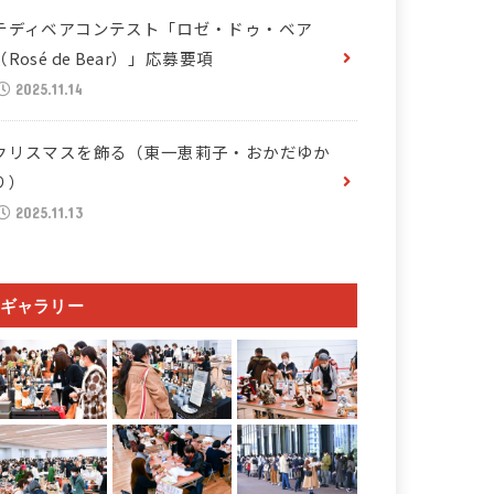
テディベアコンテスト「ロゼ・ドゥ・ベア
（Rosé de Bear）」応募要項
2025.11.14
クリスマスを飾る（東一恵莉子・おかだゆか
り）
2025.11.13
ギャラリー