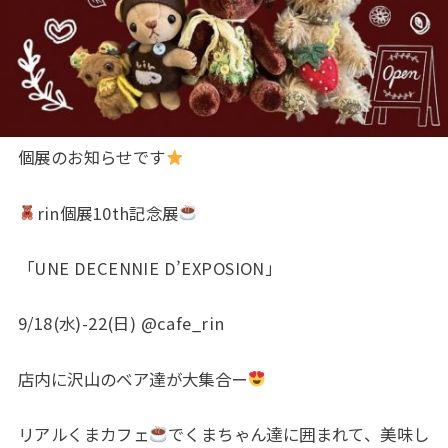
個展のお知らせです
rin個展10th記念展
「UNE DECENNIE D’EXPOSION」
9/18(水)-22(日) @cafe_rin
店内に沢山のベア達が大集合ー
リアルくまカフェ
でくまちゃん達に囲まれて、美味し