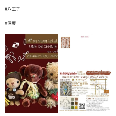
#八王子
#個展