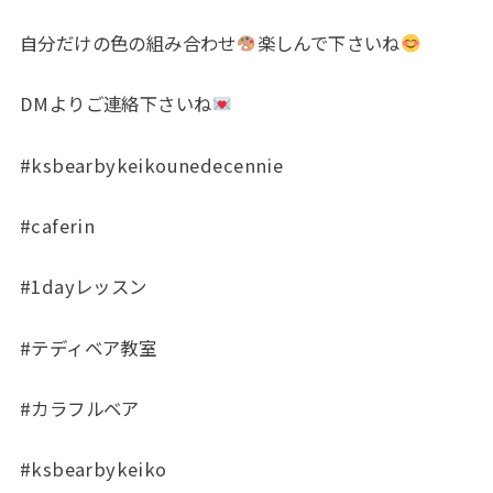
自分だけの色の組み合わせ
楽しんで下さいね
DMよりご連絡下さいね
#ksbearbykeikounedecennie
#caferin
#1dayレッスン
#テディベア教室
#カラフルベア
#ksbearbykeiko