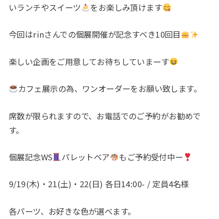
いランチやスイーツ
をお楽しみ頂けます
今回はrinさんでの個展開催が記念すべき10回目
楽しい企画をご用意してお待ちしていまーす
カフェ展示の為、ワンオーダーをお願い致します。
席数が限られますので、お電話でのご予約がお勧めで
す。
個展記念WS
パレットベア
もご予約受付中ー
9/19(木)・21(土)・22(日) 各日14:00- / 定員4名様
各パーツ、お好きな色が選べます。