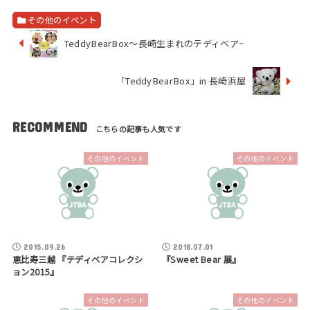
その他のイベント
TeddyBearBox～長崎生まれのテディベア~
「TeddyBearBox」in 長崎浜屋
RECOMMEND
その他のイベント
その他のイベント
2015.09.26
2018.07.01
恵比寿三越 『テディベアコレクシ
『Sweet Bear 展』
ョン2015』
その他のイベント
その他のイベント