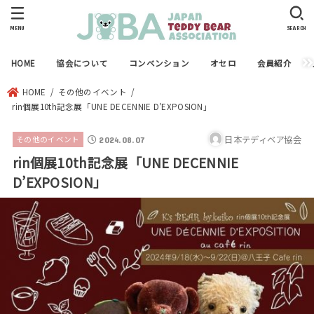
MENU
SEARCH
HOME
協会について
コンベンション
オセロ
会員紹介
HOME
その他のイベント
rin個展10th記念展「UNE DECENNIE D'EXPOSION」
日本テディベア協会
その他のイベント
2024.08.07
rin個展10th記念展「UNE DECENNIE
D’EXPOSION」