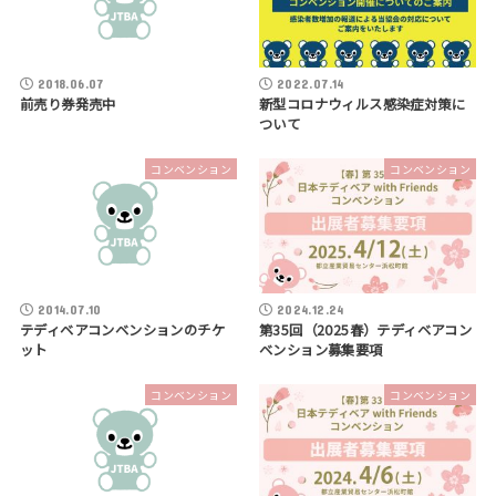
2018.06.07
2022.07.14
前売り券発売中
新型コロナウィルス感染症対策に
ついて
コンベンション
コンベンション
2014.07.10
2024.12.24
テディベアコンベンションのチケ
第35回（2025春）テディベアコン
ット
ベンション募集要項
コンベンション
コンベンション