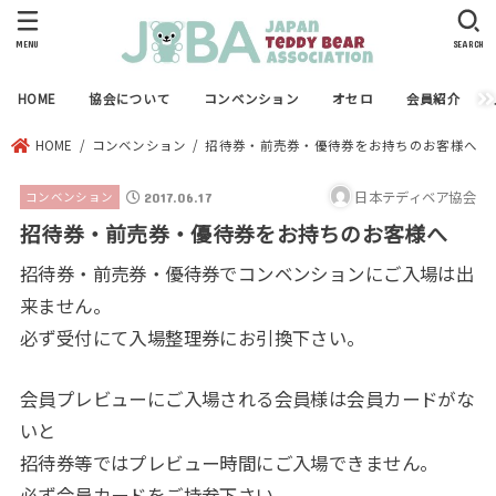
MENU
SEARCH
HOME
協会について
コンベンション
オセロ
会員紹介
HOME
コンベンション
招待券・前売券・優待券をお持ちのお客様へ
日本テディベア協会
コンベンション
2017.06.17
招待券・前売券・優待券をお持ちのお客様へ
招待券・前売券・優待券でコンベンションにご入場は出
来ません。
必ず受付にて入場整理券にお引換下さい。
会員プレビューにご入場される会員様は会員カードがな
いと
招待券等ではプレビュー時間にご入場できません。
必ず会員カードをご持参下さい。