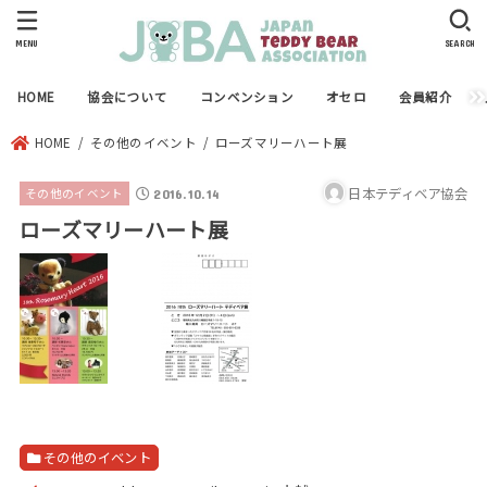
MENU
SEARCH
HOME
協会について
コンベンション
オセロ
会員紹介
HOME
その他のイベント
ローズマリーハート展
日本テディベア協会
その他のイベント
2016.10.14
ローズマリーハート展
その他のイベント