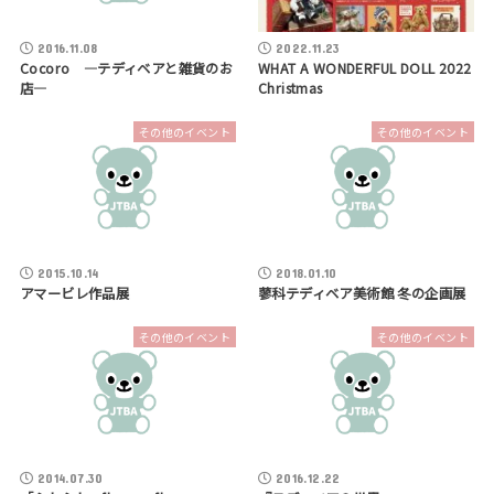
2016.11.08
2022.11.23
Cocoro ―テディベアと雑貨のお
WHAT A WONDERFUL DOLL 2022
店―
Christmas
その他のイベント
その他のイベント
2015.10.14
2018.01.10
アマービレ作品展
蓼科テディベア美術館 冬の企画展
その他のイベント
その他のイベント
2014.07.30
2016.12.22