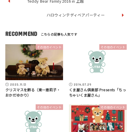
Teddy Bear Family 2016 in 上越
ハロウィンテディベアパーティー
RECOMMEND
その他のイベント
その他のイベント
2025.11.13
2014.07.29
クリスマスを飾る（東一恵莉子・
くま屋さん倶楽部 Presents「ちっ
おかだゆかり）
ちゃいくま屋さん」
その他のイベント
その他のイベント