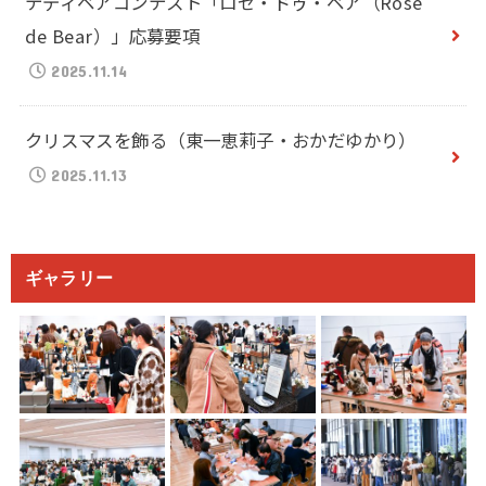
テディベアコンテスト「ロゼ・ドゥ・ベア（Rosé
de Bear）」応募要項
2025.11.14
クリスマスを飾る（東一恵莉子・おかだゆかり）
2025.11.13
ギャラリー