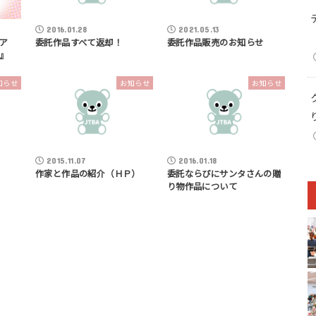
2016.01.28
2021.05.13
ベア
委託作品すべて返却！
委託作品販売のお知らせ
』
知らせ
お知らせ
お知らせ
2015.11.07
2016.01.18
作家と作品の紹介（ＨＰ）
委託ならびにサンタさんの贈
り物作品について