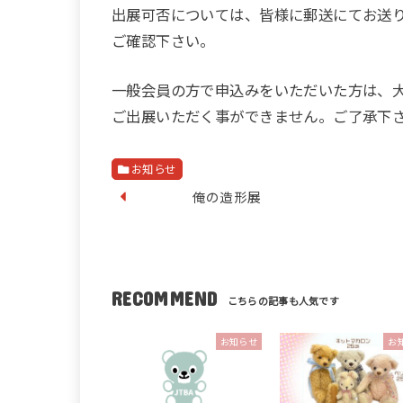
出展可否については、皆様に郵送にてお送
ご確認下さい。
一般会員の方で申込みをいただいた方は、
ご出展いただく事ができません。ご了承下
お知らせ
俺の造形展
RECOMMEND
お知らせ
お