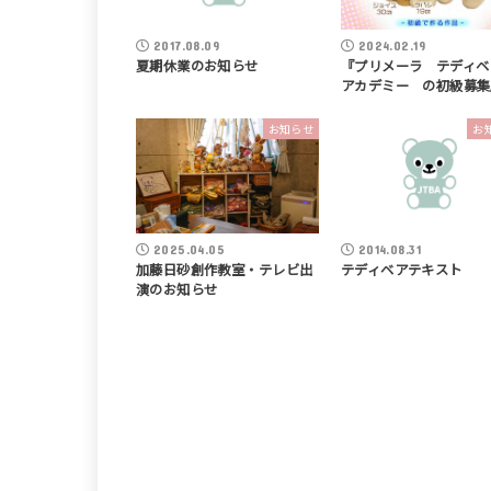
2017.08.09
2024.02.19
夏期休業のお知らせ
『プリメーラ テディ
アカデミー の初級募集
お知らせ
お
2025.04.05
2014.08.31
加藤日砂創作教室・テレビ出
テディベアテキスト
演のお知らせ