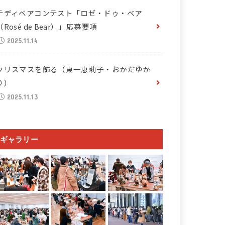
テディベアコンテスト「ロゼ・ドゥ・ベア
（Rosé de Bear）」応募要項
2025.11.14
クリスマスを飾る（東一恵莉子・おかだゆか
り）
2025.11.13
ギャラリー