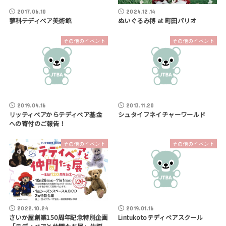
2017.06.10
2024.12.14
蓼科テディベア美術館
ぬいぐるみ博 at 町田パリオ
その他のイベント
その他のイベント
2019.04.16
2013.11.20
リッティベアからテディベア基金
シュタイフネイチャーワールド
への寄付のご報告！
その他のイベント
その他のイベント
2022.10.24
2019.01.16
さいか屋創業150周年記念特別企画
Lintukotoテディベアスクール