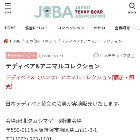
MENU
SEARCH
HOME
協会について
コンベンション
オセロ
会員紹介
HOME
その他のイベント
テディベア&アニマルコレクション
日本テディベア協会
その他のイベント
2015.09.11
テディベア&アニマルコレクション
テディベア&〈ハンサ〉アニマルコレクション[展示・即
売]
日本テディベア協会の会員が実演販売いたします。
会場:泉北タカシマヤ 5階催会場
〒590-0115大阪府堺市南区茶山台1-3-1
TEL(072) 293-1101