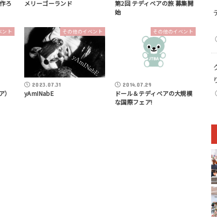
を作ろ
メリーゴーランド
第2回 テディベアの旅 募集開
始
ベント
その他のイベント
その他のイベント
2023.07.31
2014.07.29
ベア）
yAmINabE
ドール＆テディベアの大規模
な国際フェア!