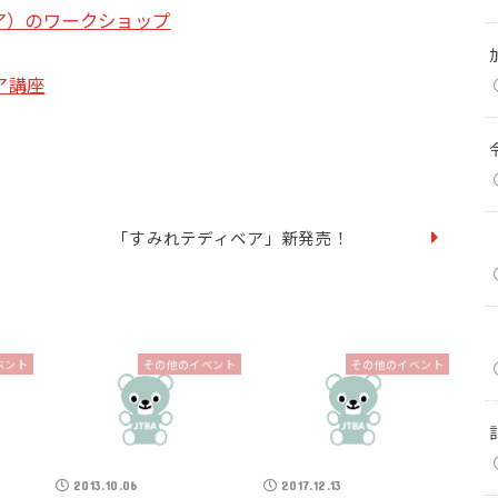
ィ ベア）のワークショップ
ア講座
「すみれテディベア」新発売！
ベント
その他のイベント
その他のイベント
2013.10.06
2017.12.13