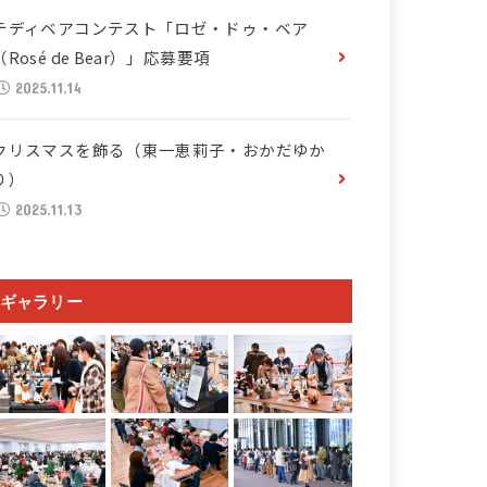
テディベアコンテスト「ロゼ・ドゥ・ベア
（Rosé de Bear）」応募要項
2025.11.14
クリスマスを飾る（東一恵莉子・おかだゆか
り）
2025.11.13
ギャラリー