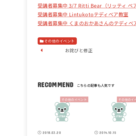
受講者募集中 3/7 Ritti Bear（リッテ
受講者募集中 Lintukotoテディベア教室
受講者募集中 くまのおかあさんのテディベ
その他のイベント
お詫びと修正
RECOMMEND
その他のイベント
その他のイ
2018.03.20
2014.10.15