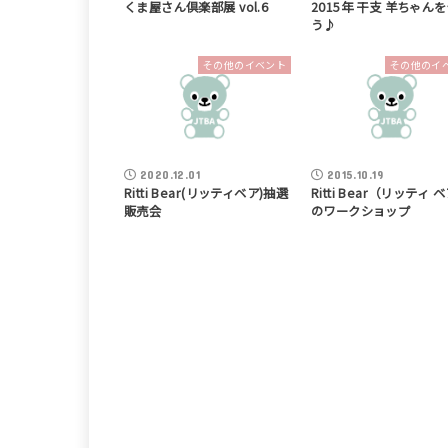
くま屋さん倶楽部展 vol.6
2015年 干支 羊ちゃん
う♪
その他のイベント
その他のイ
2020.12.01
2015.10.19
Ritti Bear(リッティベア)抽選
Ritti Bear（リッティ 
販売会
のワークショップ