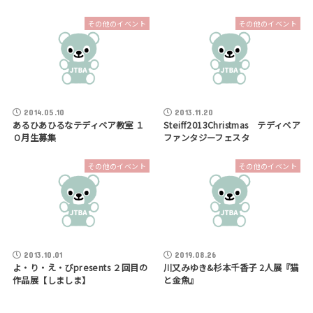
その他のイベント
その他のイベント
2014.05.10
2013.11.20
あるひあひるなテディベア教室 １
Steiff2013Christmas テディベア
０月生募集
ファンタジーフェスタ
その他のイベント
その他のイベント
2013.10.01
2019.08.26
よ・り・え・びpresents ２回目の
川又みゆき&杉本千香子 2人展『猫
作品展【しましま】
と金魚』