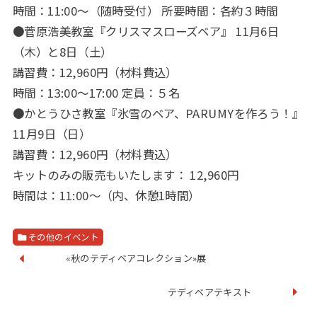
時間：11:00～（随時受付） 所要時間：各約３時間
●菅原浩美教室『クリスマスローズベア』 11月6日
（木）と8日（土）
講習費：12,960円（材料費込）
時間：13:00～17:00 定員：５名
●かとうひさ教室『氷雪のベア、PARUMYを作ろう！』
11月9日（日）
講習費：12,960円（材料費込）
キットのみの販売もいたします： 12,960円
時間は：11:00～（内、休憩1時間）
その他のイベント
«秋のテディベアコレクション»展
テディベアテキスト