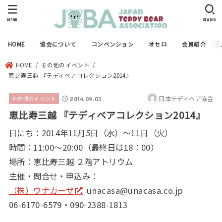
MENU
SEARCH
HOME
協会について
コンベンション
オセロ
会員紹介
HOME
その他のイベント
恵比寿三越 『テディベアコレクション2014』
日本テディベア協会
その他のイベント
2014.09.03
恵比寿三越 『テディベアコレクション2014』
日にち：2014年11月5日（水）～11日（火）
時間：11:00～20:00（最終日は18：00）
場所：恵比寿三越 ２階アトリウム
主催・問合せ・申込み：
（株）ウナカーザ
unacasa@unacasa.co.jp
06-6170-6579・090-2388-1813