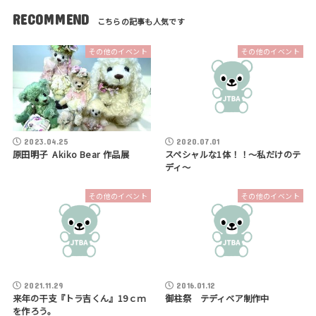
RECOMMEND
その他のイベント
その他のイベント
2023.04.25
2020.07.01
原田明子 Akiko Bear 作品展
スペシャルな1体！！～私だけのテ
ディ～
その他のイベント
その他のイベント
2021.11.29
2016.01.12
来年の干支『トラ吉くん』19ｃｍ
御柱祭 テディベア制作中
を作ろう。