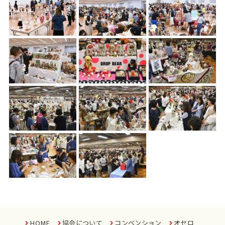
HOME
協会について
コンベンション
オセロ