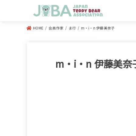
HOME
会員作家
ま行
m・i・n 伊藤美奈子
m・i・n 伊藤美奈