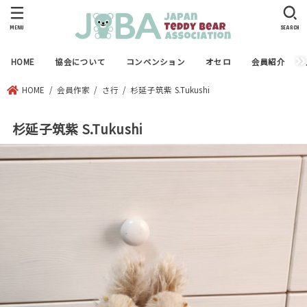
MENU
SEARCH
HOME
協会について
コンベンション
オセロ
会員紹介
HOME
会員作家
さ行
杉延子筑紫 S.Tukushi
杉延子筑紫 S.Tukushi