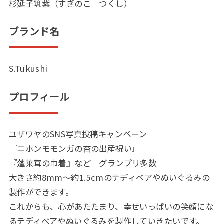
杉延子筑紫（すぎのこ つくし）
ブランド名
S.Tukushi
プロフィール
ユザワヤのSNS写真投稿キャンペーン
『ニホンモモンガの杏の出産祝い』
『蓬莱茸の巾着』など グランプリ多数
大きさ約8mm～約1.5cmのテディベアやぬいぐるみの
製作ができます。
これからも、心があたたまり、幸せいっぱいの笑顔にな
るテディベアやぬいぐるみを製作していきたいです。