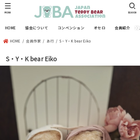
MENU
SEARCH
HOME
協会について
コンベンション
オセロ
会員紹介
HOME
会員作家
あ行
S・Y・K bear Eiko
S・Y・K bear Eiko