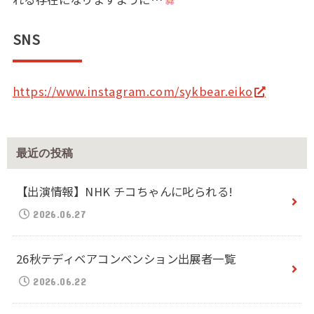
SNS
https://www.instagram.com/sykbear.eiko
最近の投稿
【出演情報】NHK チコちゃんに叱られる!
2026.06.27
26秋テディベアコンベンション出展者一覧
2026.06.22