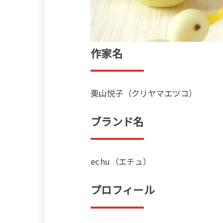
作家名
栗山悦子（クリヤマエツコ）
ブランド名
echu（エチュ）
プロフィール