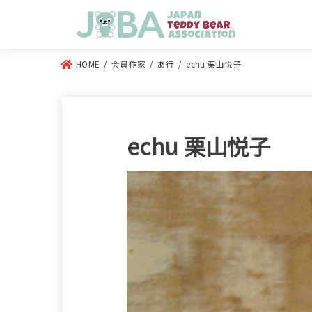
HOME
会員作家
あ行
echu 栗山悦子
echu 栗山悦子